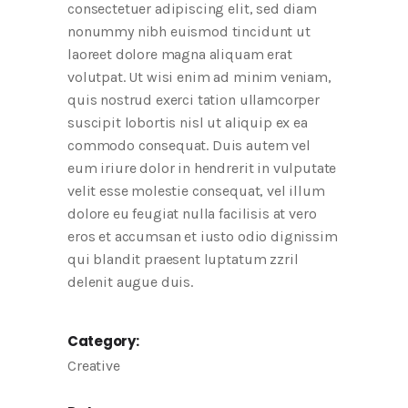
consectetuer adipiscing elit, sed diam
nonummy nibh euismod tincidunt ut
laoreet dolore magna aliquam erat
volutpat. Ut wisi enim ad minim veniam,
quis nostrud exerci tation ullamcorper
suscipit lobortis nisl ut aliquip ex ea
commodo consequat. Duis autem vel
eum iriure dolor in hendrerit in vulputate
velit esse molestie consequat, vel illum
dolore eu feugiat nulla facilisis at vero
eros et accumsan et iusto odio dignissim
qui blandit praesent luptatum zzril
delenit augue duis.
Category:
Creative