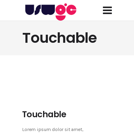
Touchable
Touchable
Lorem ipsum dolor sit amet,